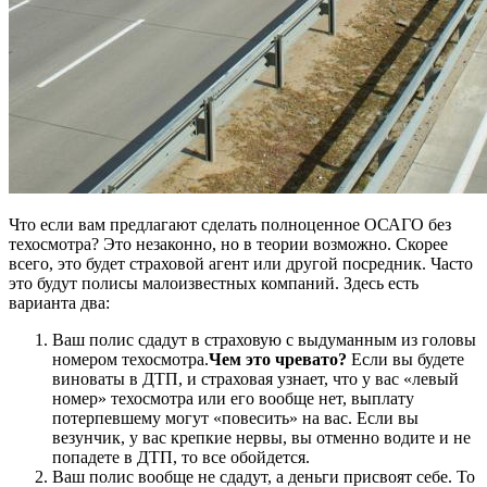
Что если вам предлагают сделать полноценное ОСАГО без
техосмотра? Это незаконно, но в теории возможно. Скорее
всего, это будет страховой агент или другой посредник. Часто
это будут полисы малоизвестных компаний. Здесь есть
варианта два:
Ваш полис сдадут в страховую с выдуманным из головы
номером техосмотра.
Чем это чревато?
Если вы будете
виноваты в ДТП, и страховая узнает, что у вас «левый
номер» техосмотра или его вообще нет, выплату
потерпевшему могут «повесить» на вас. Если вы
везунчик, у вас крепкие нервы, вы отменно водите и не
попадете в ДТП, то все обойдется.
Ваш полис вообще не сдадут, а деньги присвоят себе. То