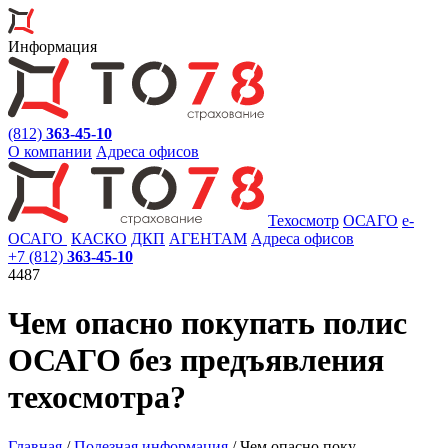
Информация
(812)
363-45-10
О компании
Адреса офисов
Техосмотр
ОСАГО
e
-
ОСАГО
КАСКО
ДКП
АГЕНТАМ
Адреса офисов
+7 (812)
363-45-10
4487
Чем опасно покупать полис
ОСАГО без предъявления
техосмотра?
Главная
/
Полезная информация
/
Чем опасно поку…