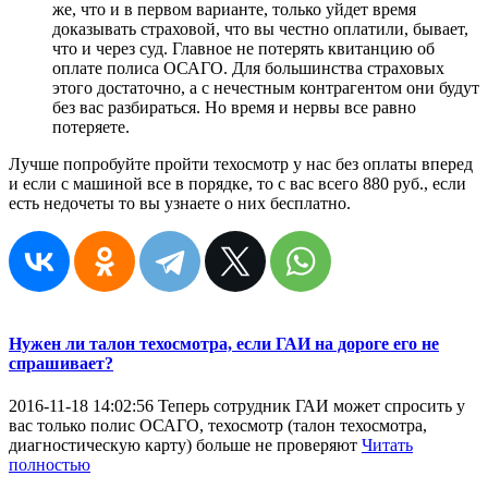
же, что и в первом варианте, только уйдет время
доказывать страховой, что вы честно оплатили, бывает,
что и через суд. Главное не потерять квитанцию об
оплате полиса ОСАГО. Для большинства страховых
этого достаточно, а с нечестным контрагентом они будут
без вас разбираться. Но время и нервы все равно
потеряете.
Лучше попробуйте пройти техосмотр у нас без оплаты вперед
и если с машиной все в порядке, то с вас всего 880 руб., если
есть недочеты то вы узнаете о них бесплатно.
Нужен ли талон техосмотра, если ГАИ на дороге его не
спрашивает?
2016-11-18 14:02:56
Теперь сотрудник ГАИ может спросить у
вас только полис ОСАГО, техосмотр (талон техосмотра,
диагностическую карту) больше не проверяют
Читать
полностью