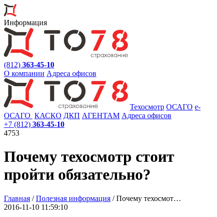
Информация
(812)
363-45-10
О компании
Адреса офисов
Техосмотр
ОСАГО
e
-
ОСАГО
КАСКО
ДКП
АГЕНТАМ
Адреса офисов
+7 (812)
363-45-10
4753
Почему техосмотр стоит
пройти обязательно?
Главная
/
Полезная информация
/
Почему техосмот…
2016-11-10 11:59:10