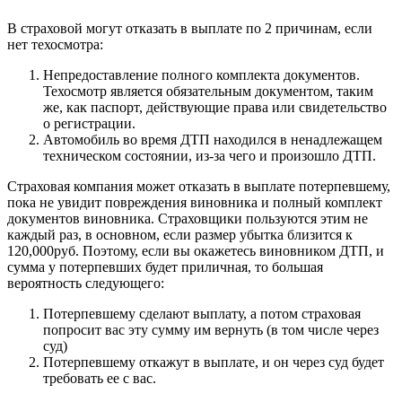
В страховой могут отказать в выплате по 2 причинам, если
нет техосмотра:
Непредоставление полного комплекта документов.
Техосмотр является обязательным документом, таким
же, как паспорт, действующие права или свидетельство
о регистрации.
Автомобиль во время ДТП находился в ненадлежащем
техническом состоянии, из-за чего и произошло ДТП.
Страховая компания может отказать в выплате потерпевшему,
пока не увидит повреждения виновника и полный комплект
документов виновника. Страховщики пользуются этим не
каждый раз, в основном, если размер убытка близится к
120,000руб. Поэтому, если вы окажетесь виновником ДТП, и
сумма у потерпевших будет приличная, то большая
вероятность следующего:
Потерпевшему сделают выплату, а потом страховая
попросит вас эту сумму им вернуть (в том числе через
суд)
Потерпевшему откажут в выплате, и он через суд будет
требовать ее с вас.