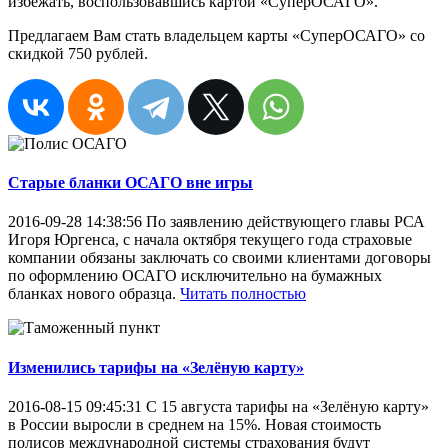
избежать, воспользовавшись картой «СуперОСАГО».
Предлагаем Вам стать владельцем карты «СуперОСАГО» со
скидкой 750 рублей.
Старые бланки ОСАГО вне игры
2016-09-28 14:38:56
По заявлению действующего главы РСА
Игоря Юргенса, с начала октября текущего года страховые
компании обязаны заключать со своими клиентами договоры
по оформлению ОСАГО исключительно на бумажных
бланках нового образца.
Читать полностью
Изменились тарифы на «Зелёную карту»
2016-08-15 09:45:31
С 15 августа тарифы на «Зелёную карту»
в России выросли в среднем на 15%. Новая стоимость
полисов международной системы страхования будут