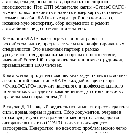
автовладельцев, попавших в дорожно-транспортное
происшествие. При ДТП обладателю карты «СуперОСАГО»
нужно только позвонить и назвать номер карты, остальное
возьмет на себя «ЛАТ» - выезд аварийного комиссара,
независимую экспертизу, сбор документов и ремонт
автомобиля ещё до возмещения убытков.
Компания «ЛАТ» имеет огромный опыт работы на
российском рынке, предлагает услуги квалифицированных
специалистов. Это надежный партнер в рамках
урегулирования дорожно-транспортных происшествий,
имеющий более 100 представительств и штат сотрудников,
превышающий 1000 человек.
К вам всегда придут на помощь, ведь заручившись помощью
ассистанской компании «ЛАТ», каждый владелец карты
«СуперОСАГО» получит надежного и профессионального
помощника. Сотрудники компании всегда готовы помочь с
правильным оформлением ДТП.
В случае ДТП каждый водитель испытывает стресс - тратятся
силы, время, нервы и деньги. Сбор документов, очереди в
страховую, изучение страхового законодательства, долгое
ожидание выплат по ОСАГО, поиски подходящего
автосервиса. Невероятно, но всех этих проблем можно легко