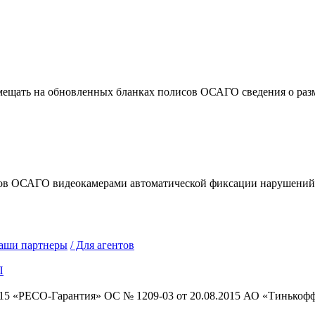
мещать на обновленных бланках полисов ОСАГО сведения о разм
ов ОСАГО видеокамерами автоматической фиксации нарушений 
ши партнеры
/
Для агентов
П
15
«РЕСО-Гарантия» ОС № 1209-03 от 20.08.2015
АО «Тинькофф