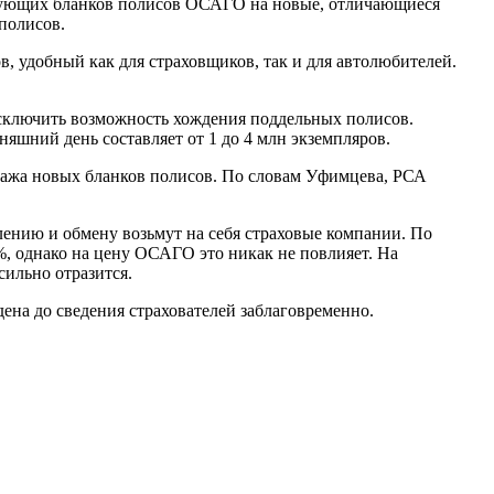
ствующих бланков полисов ОСАГО на новые, отличающиеся
полисов.
, удобный как для страховщиков, так и для автолюбителей.
исключить возможность хождения поддельных полисов.
яшний день составляет от 1 до 4 млн экземпляров.
иража новых бланков полисов. По словам Уфимцева, РСА
лению и обмену возьмут на себя страховые компании. По
, однако на цену ОСАГО это никак не повлияет. На
сильно отразится.
ена до сведения страхователей заблаговременно.