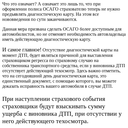
Что это означает? А означает это лишь то, что при
оформлении полиса ОСАГО страхователю теперь не нужно
предъявлять диагностическую карту. На этом все
нововведения по сути заканчиваются.
Данная мера призвана сделать ОСАГО более доступным для
автомобилистов, но не отменяет необходимость автовладельца
иметь действующую диагностическую карту.
И самое главное!
Отсутствие диагностической карты на
момент ДТП, будет являться причиной для выставления
страховщиком регресса по страховому случаю на
собственника транспортного средства, если у виновника ДТП
отсутствует действующий техосмотр. Здесь важно отметить,
что на сегодняшний день диагностическая карта, это
единственный документ, с помощью которого, вы можете
доказать исправность вашего автомобиля в случае ДТП.
При наступлении страхового события
страховщики будут взыскивать сумму
ущерба с виновника ДТП, при отсутствии у
него действующего техосмотра.