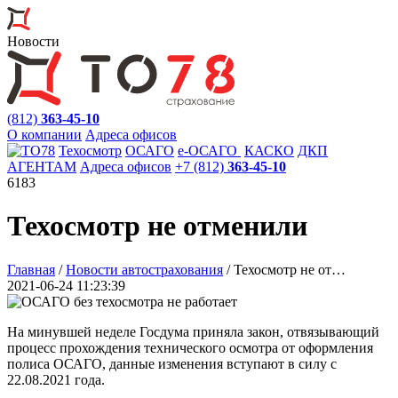
Новости
(812)
363-45-10
О компании
Адреса офисов
Техосмотр
ОСАГО
e
-ОСАГО
КАСКО
ДКП
АГЕНТАМ
Адреса офисов
+7 (812)
363-45-10
6183
Техосмотр не отменили
Главная
/
Новости автострахования
/
Техосмотр не от…
2021-06-24 11:23:39
На минувшей неделе Госдума приняла закон, отвязывающий
процесс прохождения технического осмотра от оформления
полиса ОСАГО, данные изменения вступают в силу с
22.08.2021 года.