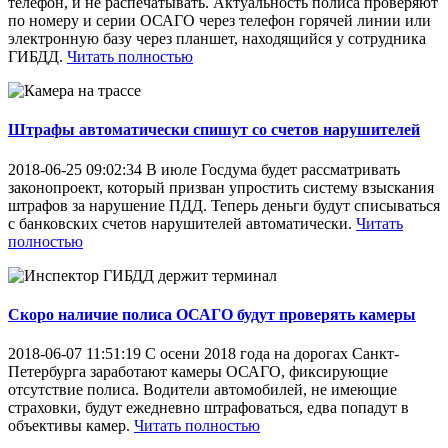
телефон, и не распечатывать. Актуальность полиса проверяют
по номеру и серии ОСАГО через телефон горячей линии или
электронную базу через планшет, находящийся у сотрудника
ГИБДД.
Читать полностью
Штрафы автоматически спишут со счетов нарушителей
2018-06-25 09:02:34
В июле Госдума будет рассматривать
законопроект, который призван упростить систему взыскания
штрафов за нарушение ПДД. Теперь деньги будут списываться
с банковских счетов нарушителей автоматически.
Читать
полностью
Скоро наличие полиса ОСАГО будут проверять камеры
2018-06-07 11:51:19
С осени 2018 года на дорогах Санкт-
Петербурга заработают камеры ОСАГО, фиксирующие
отсутствие полиса. Водители автомобилей, не имеющие
страховки, будут ежедневно штрафоваться, едва попадут в
объективы камер.
Читать полностью