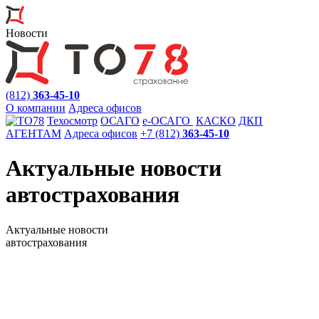
Новости
(812)
363-45-10
О компании
Адреса офисов
Техосмотр
ОСАГО
e
-ОСАГО
КАСКО
ДКП
АГЕНТАМ
Адреса офисов
+7 (812)
363-45-10
Актуальные новости
автострахования
Актуальные новости
автострахования